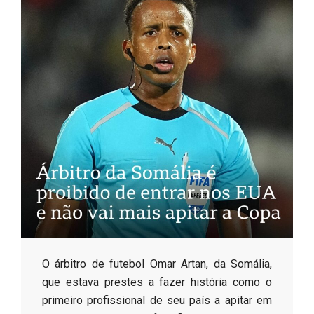
s
o
B
r
​O árbitro de futebol Omar Artan, da Somália,
que estava prestes a fazer história como o
primeiro profissional de seu país a apitar em