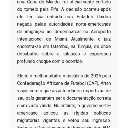
uma Copa do Mundo, foi oficialmente cortado
do torneio pela Fifa. A decisão ocorreu após
ele ter sua entrada nos Estados Unidos
negada pelas autoridades norte-americanas
de imigração ao desembarcar no Aeroporto
Internacional de Miami. Atualmente, o juiz
encontra-se em Istambul, na Turquia, de onde
desabafou sobre a situação e expressou
profundo choque com o ocorrido.
​Eleito o melhor árbitro masculino de 2025 pela
Confederação Africana de Futebol (CAF), Artan
viajou com o que as autoridades esportivas de
seu país garantem ser a documentação correta
e um visto válido. No entanto, o governo norte-
americano aplicou as rígidas políticas
migratórias vigentes e vetou seu ingresso.
Embora o Departamento de Imigração dos EUA