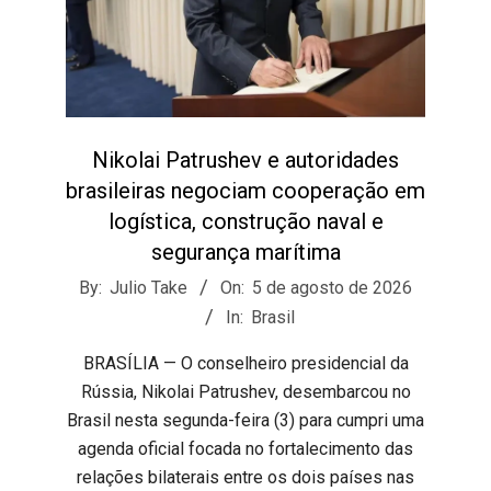
Nikolai Patrushev e autoridades
brasileiras negociam cooperação em
logística, construção naval e
segurança marítima
2026-
By:
Julio Take
On:
5 de agosto de 2026
08-
In:
Brasil
05
BRASÍLIA — O conselheiro presidencial da
Rússia, Nikolai Patrushev, desembarcou no
Brasil nesta segunda-feira (3) para cumpri uma
agenda oficial focada no fortalecimento das
relações bilaterais entre os dois países nas