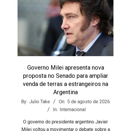
Governo Milei apresenta nova
proposta no Senado para ampliar
venda de terras a estrangeiros na
Argentina
2026-
By:
Julio Take
On:
5 de agosto de 2026
08-
In:
Internacional
05
​O governo do presidente argentino Javier
Milei voltou a movimentar o debate sobre a