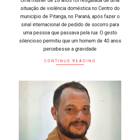
​Uma mulher de 28 anos foi resgatada de uma
situação de violência doméstica no Centro do
município de Pitanga, no Paraná, após fazer o
sinal internacional de pedido de socorro para
uma pessoa que passava pela rua. O gesto
silencioso permitiu que um homem de 40 anos
percebesse a gravidade
CONTINUE READING