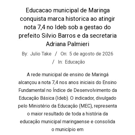
Educacao municipal de Maringa
conquista marca historica ao atingir
nota 7,4 no Ideb sob a gestao do
prefeito Silvio Barros e da secretaria
Adriana Palmieri
2026-
By:
Julio Take
On:
5 de agosto de 2026
08-
In:
Educação
05
​A rede municipal de ensino de Maringá
alcançou a nota 7,4 nos anos iniciais do Ensino
Fundamental no Índice de Desenvolvimento da
Educação Básica (Ideb). O indicador, divulgado
pelo Ministério da Educação (MEC), representa
o maior resultado de toda a história da
educação municipal maringaense e consolida
o município em