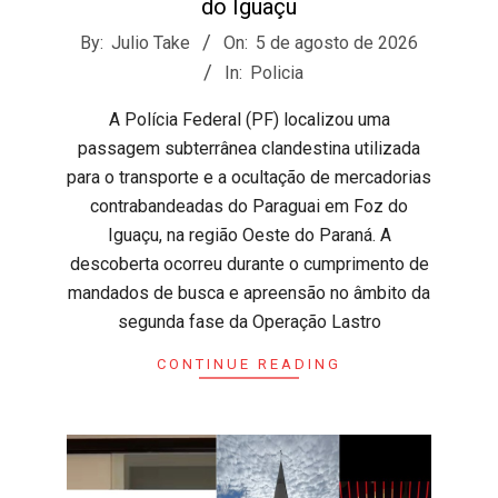
do Iguaçu
2026-
By:
Julio Take
On:
5 de agosto de 2026
08-
In:
Policia
05
​A Polícia Federal (PF) localizou uma
passagem subterrânea clandestina utilizada
para o transporte e a ocultação de mercadorias
contrabandeadas do Paraguai em Foz do
Iguaçu, na região Oeste do Paraná. A
descoberta ocorreu durante o cumprimento de
mandados de busca e apreensão no âmbito da
segunda fase da Operação Lastro
CONTINUE READING