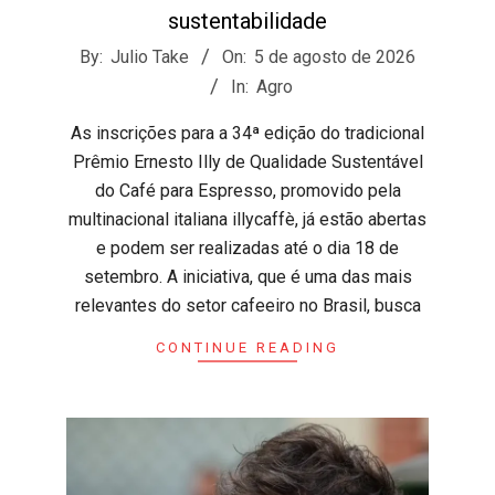
sustentabilidade
2026-
By:
Julio Take
On:
5 de agosto de 2026
08-
In:
Agro
05
​As inscrições para a 34ª edição do tradicional
Prêmio Ernesto Illy de Qualidade Sustentável
do Café para Espresso, promovido pela
multinacional italiana illycaffè, já estão abertas
e podem ser realizadas até o dia 18 de
setembro. A iniciativa, que é uma das mais
relevantes do setor cafeeiro no Brasil, busca
CONTINUE READING