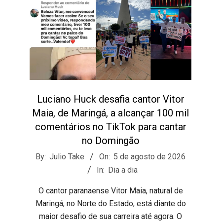
Luciano Huck desafia cantor Vitor
Maia, de Maringá, a alcançar 100 mil
comentários no TikTok para cantar
no Domingão
2026-
By:
Julio Take
On:
5 de agosto de 2026
08-
In:
Dia a dia
05
​O cantor paranaense Vitor Maia, natural de
Maringá, no Norte do Estado, está diante do
maior desafio de sua carreira até agora. O