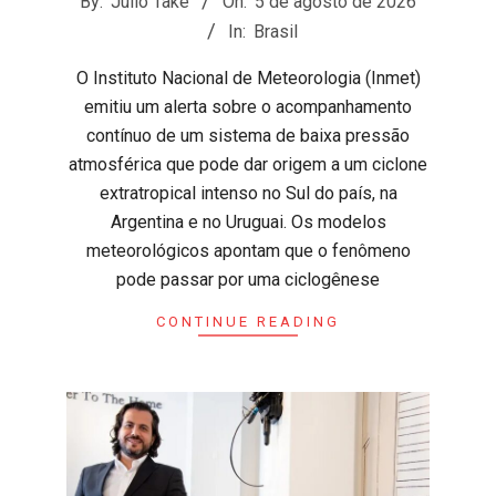
By:
Julio Take
On:
5 de agosto de 2026
08-
In:
Brasil
05
​O Instituto Nacional de Meteorologia (Inmet)
emitiu um alerta sobre o acompanhamento
contínuo de um sistema de baixa pressão
atmosférica que pode dar origem a um ciclone
extratropical intenso no Sul do país, na
Argentina e no Uruguai. Os modelos
meteorológicos apontam que o fenômeno
pode passar por uma ciclogênese
CONTINUE READING