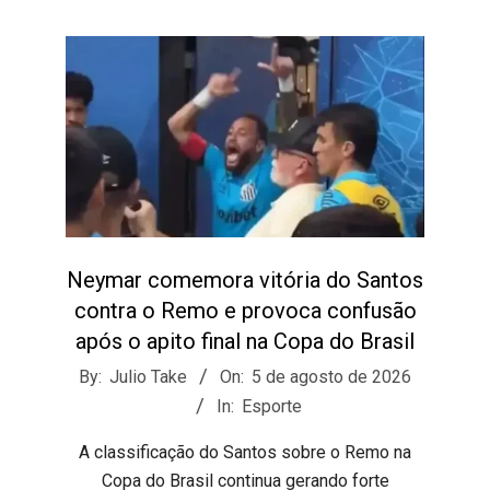
Neymar comemora vitória do Santos
contra o Remo e provoca confusão
após o apito final na Copa do Brasil
2026-
By:
Julio Take
On:
5 de agosto de 2026
08-
In:
Esporte
05
​A classificação do Santos sobre o Remo na
Copa do Brasil continua gerando forte