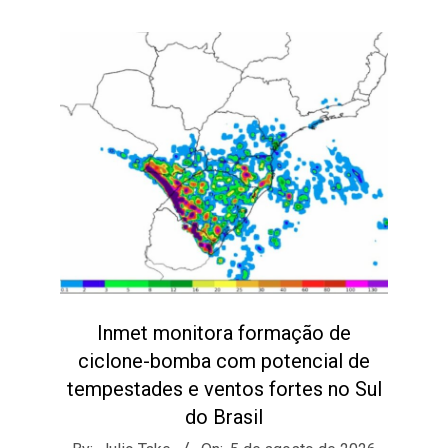
Inmet monitora formação de
ciclone-bomba com potencial de
tempestades e ventos fortes no Sul
do Brasil
2026-