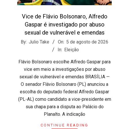
Vice de Flávio Bolsonaro, Alfredo
Gaspar é investigado por abuso
sexual de vulnerável e emendas
2026-
By:
Julio Take
On:
5 de agosto de 2026
08-
In:
Eleição
05
Flávio Bolsonaro escolhe Alfredo Gaspar para
vice em meio a investigações por abuso
sexual de vulnerável e emendas BRASÍLIA —
O senador Flávio Bolsonaro (PL) anunciou a
escolha do deputado federal Alfredo Gaspar
(PL-AL) como candidato a vice-presidente em
sua chapa para a disputa ao Palácio do
Planalto. A indicação
CONTINUE READING