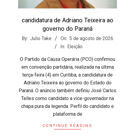
candidatura de Adriano Teixeira ao
governo do Paraná
2026-
By:
Julio Take
On:
5 de agosto de 2026
08-
In:
Eleição
05
​O Partido da Causa Operária (PCO) confirmou
em convenção partidária, realizada na última
terça-feira (4) em Curitiba, a candidatura de
Adriano Teixeira ao governo do Estado do
Paraná. O anúncio também definiu José Carlos
Telles como candidato a vice-governador na
chapa pura da legenda. ​Perfil do candidato e
plataforma de
CONTINUE READING