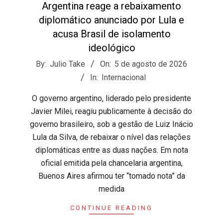
Argentina reage a rebaixamento
diplomático anunciado por Lula e
acusa Brasil de isolamento
ideológico
2026-
By:
Julio Take
On:
5 de agosto de 2026
08-
In:
Internacional
05
​O governo argentino, liderado pelo presidente
Javier Milei, reagiu publicamente à decisão do
governo brasileiro, sob a gestão de Luiz Inácio
Lula da Silva, de rebaixar o nível das relações
diplomáticas entre as duas nações. Em nota
oficial emitida pela chancelaria argentina,
Buenos Aires afirmou ter “tomado nota” da
medida
CONTINUE READING