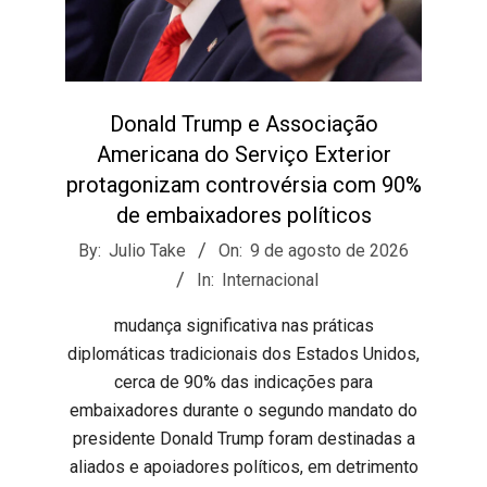
Donald Trump e Associação
Americana do Serviço Exterior
protagonizam controvérsia com 90%
de embaixadores políticos
2026-
By:
Julio Take
On:
9 de agosto de 2026
08-
In:
Internacional
09
mudança significativa nas práticas
diplomáticas tradicionais dos Estados Unidos,
cerca de 90% das indicações para
embaixadores durante o segundo mandato do
presidente Donald Trump foram destinadas a
aliados e apoiadores políticos, em detrimento