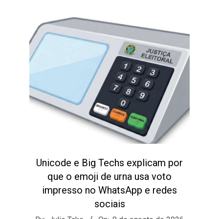
Unicode e Big Techs explicam por
que o emoji de urna usa voto
impresso no WhatsApp e redes
sociais
2026-