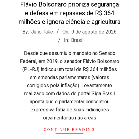
Flávio Bolsonaro prioriza segurança
e defesa em repasses de R$ 364
milhões e ignora ciência e agricultura
2026-
By:
Julio Take
On:
9 de agosto de 2026
08-
In:
Brasil
09
Desde que assumiu o mandato no Senado
Federal, em 2019, o senador Flávio Bolsonaro
(PL-RJ) indicou um total de R$ 364 milhões
em emendas parlamentares (valores
corrigidos pela inflação). Levantamento
realizado com dados do portal Siga Brasil
aponta que o parlamentar concentrou
expressiva fatia de suas indicações
orçamentárias nas áreas
CONTINUE READING