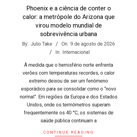
Phoenix e a ciência de conter o
calor: a metrópole do Arizona que
virou modelo mundial de
sobrevivência urbana
2026-
By:
Julio Take
On:
9 de agosto de 2026
08-
In:
Internacional
09
​À medida que o hemisfério norte enfrenta
verões com temperaturas recordes, o calor
extremo deixou de ser um fenômeno
esporádico para se consolidar como o “novo
normal”. Em regiões da Europa e dos Estados
Unidos, onde os termômetros superam
frequentemente os 40 °C, os sistemas de
saúde pública continuam a
CONTINUE READING