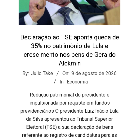
Declaração ao TSE aponta queda de
35% no patrimônio de Lula e
crescimento nos bens de Geraldo
Alckmin
2026-
By:
Julio Take
On:
9 de agosto de 2026
08-
In:
Economia
09
Redução patrimonial do presidente é
impulsionada por reajuste em fundos
previdenciários ​O presidente Luiz Inácio Lula
da Silva apresentou ao Tribunal Superior
Eleitoral (TSE) a sua declaração de bens
referente ao registro de candidatura para as