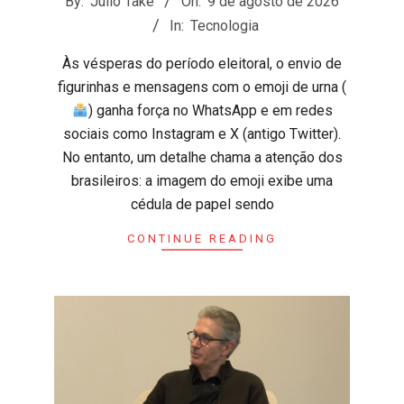
By:
Julio Take
On:
9 de agosto de 2026
08-
In:
Tecnologia
09
Às vésperas do período eleitoral, o envio de
figurinhas e mensagens com o emoji de urna (
) ganha força no WhatsApp e em redes
sociais como Instagram e X (antigo Twitter).
No entanto, um detalhe chama a atenção dos
brasileiros: a imagem do emoji exibe uma
cédula de papel sendo
CONTINUE READING