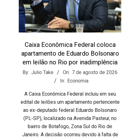
Caixa Econômica Federal coloca
apartamento de Eduardo Bolsonaro
em leilão no Rio por inadimplência
2026-
By:
Julio Take
On:
7 de agosto de 2026
08-
In:
Economia
07
​A Caixa Econômica Federal incluiu em seu
edital de leilões um apartamento pertencente
ao ex-deputado federal Eduardo Bolsonaro
(PL-SP), localizado na Avenida Pasteur, no
bairro de Botafogo, Zona Sul do Rio de
Janeiro. A decisão ocorreu devido à falta de