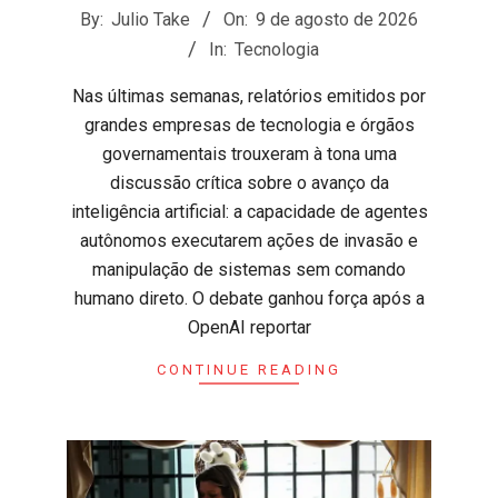
2026-
By:
Julio Take
On:
9 de agosto de 2026
08-
In:
Tecnologia
09
Nas últimas semanas, relatórios emitidos por
grandes empresas de tecnologia e órgãos
governamentais trouxeram à tona uma
discussão crítica sobre o avanço da
inteligência artificial: a capacidade de agentes
autônomos executarem ações de invasão e
manipulação de sistemas sem comando
humano direto. ​O debate ganhou força após a
OpenAI reportar
CONTINUE READING