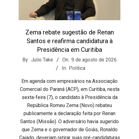
Zema rebate sugestão de Renan
Santos e reafirma candidatura à
Presidência em Curitiba
2026-
By:
Julio Take
On:
9 de agosto de 2026
08-
In:
Politica
09
​Em agenda com empresários na Associação
Comercial do Paraná (ACP), em Curitiba, nesta
sexta-feira (7), o candidato à Presidência da
República Romeu Zema (Novo) rebateu
publicamente a declaração feita por Renan
Santos (Missão). O adversário havia sugerido
que Zema e o governador de Goiás, Ronaldo
Caiado, deveriam retirar suas pré-candidaturas