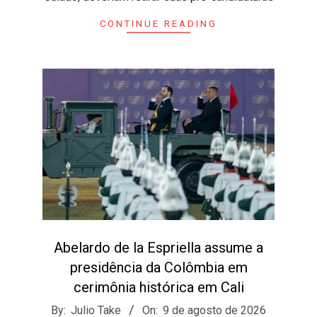
CONTINUE READING
Abelardo de la Espriella assume a
presidência da Colômbia em
cerimônia histórica em Cali
2026-
By:
Julio Take
On:
9 de agosto de 2026