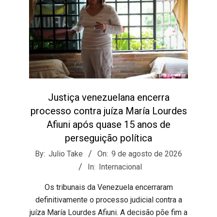
Justiça venezuelana encerra
processo contra juíza María Lourdes
Afiuni após quase 15 anos de
perseguição política
2026-
By:
Julio Take
On:
9 de agosto de 2026
08-
In:
Internacional
09
​Os tribunais da Venezuela encerraram
definitivamente o processo judicial contra a
juíza María Lourdes Afiuni. A decisão põe fim a