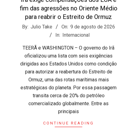
fim das agressões no Oriente Médio
para reabrir o Estreito de Ormuz
2026-
By:
Julio Take
On:
9 de agosto de 2026
08-
In:
Internacional
09
TEERÃ e WASHINGTON – O governo do Irã
oficializou uma lista com seis exigências
dirigidas aos Estados Unidos como condição
para autorizar a reabertura do Estreito de
Ormuz, uma das rotas marítimas mais
estratégicas do planeta. Por essa passagem
transita cerca de 20% do petróleo
comercializado globalmente. ​Entre as
principais
CONTINUE READING