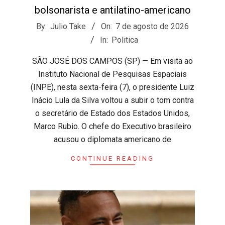
bolsonarista e antilatino-americano
2026-
By:
Julio Take
On:
7 de agosto de 2026
08-
In:
Politica
07
SÃO JOSÉ DOS CAMPOS (SP) — Em visita ao
Instituto Nacional de Pesquisas Espaciais
(INPE), nesta sexta-feira (7), o presidente Luiz
Inácio Lula da Silva voltou a subir o tom contra
o secretário de Estado dos Estados Unidos,
Marco Rubio. O chefe do Executivo brasileiro
acusou o diplomata americano de
CONTINUE READING