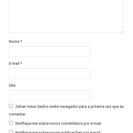
Nome
*
E-mail
*
Site
Salvar meus dados neste navegador para a próxima vez que eu
comentar.
Notifique-me sobre novos comentários por e-mail.
Notifique-me sobre novas publicações por e-mail.