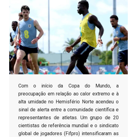
s
o
B
r
Com o início da Copa do Mundo, a
preocupação em relação ao calor extremo e à
alta umidade no Hemisfério Norte acendeu o
sinal de alerta entre a comunidade científica e
representantes de atletas. Um grupo de 20
cientistas de referência mundial e o sindicato
global de jogadores (Fifpro) intensificaram as