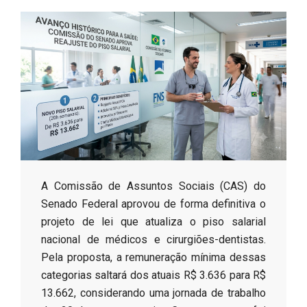
s
o
B
r
​A Comissão de Assuntos Sociais (CAS) do
Senado Federal aprovou de forma definitiva o
projeto de lei que atualiza o piso salarial
nacional de médicos e cirurgiões-dentistas.
Pela proposta, a remuneração mínima dessas
categorias saltará dos atuais R$ 3.636 para R$
13.662, considerando uma jornada de trabalho