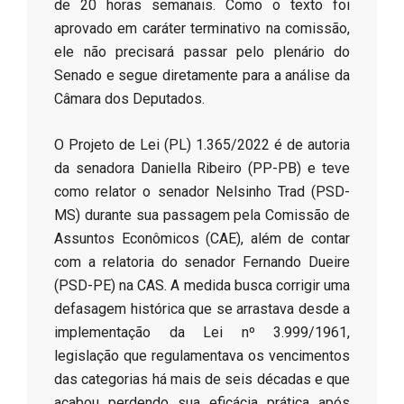
de 20 horas semanais. Como o texto foi
aprovado em caráter terminativo na comissão,
ele não precisará passar pelo plenário do
Senado e segue diretamente para a análise da
Câmara dos Deputados.
​O Projeto de Lei (PL) 1.365/2022 é de autoria
da senadora Daniella Ribeiro (PP-PB) e teve
como relator o senador Nelsinho Trad (PSD-
MS) durante sua passagem pela Comissão de
Assuntos Econômicos (CAE), além de contar
com a relatoria do senador Fernando Dueire
(PSD-PE) na CAS. A medida busca corrigir uma
defasagem histórica que se arrastava desde a
implementação da Lei nº 3.999/1961,
legislação que regulamentava os vencimentos
das categorias há mais de seis décadas e que
acabou perdendo sua eficácia prática após