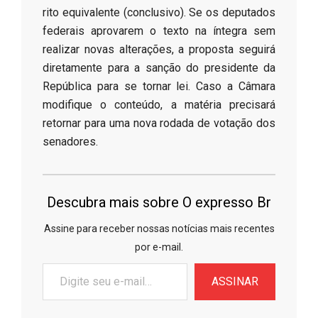
rito equivalente (conclusivo). Se os deputados
federais aprovarem o texto na íntegra sem
realizar novas alterações, a proposta seguirá
diretamente para a sanção do presidente da
República para se tornar lei. Caso a Câmara
modifique o conteúdo, a matéria precisará
retornar para uma nova rodada de votação dos
senadores.
Descubra mais sobre O expresso Br
Assine para receber nossas notícias mais recentes
por e-mail.
Digite
ASSINAR
seu
e-
mail…