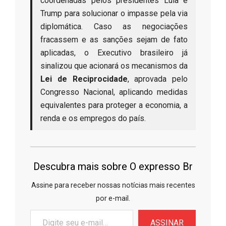
coordenadas pelos presidentes Lula e
Trump para solucionar o impasse pela via
diplomática. Caso as negociações
fracassem e as sanções sejam de fato
aplicadas, o Executivo brasileiro já
sinalizou que acionará os mecanismos da
Lei de Reciprocidade
, aprovada pelo
Congresso Nacional, aplicando medidas
equivalentes para proteger a economia, a
renda e os empregos do país.
Descubra mais sobre O expresso Br
Assine para receber nossas notícias mais recentes
por e-mail.
Digite
ASSINAR
seu