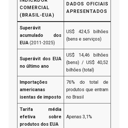
INDICADOR
DADOS OFICIAIS
COMERCIAL
APRESENTADOS
(BRASIL-EUA)
Superávit
US$ 424,5 bilhões
acumulado dos
(bens e serviços)
EUA
(2011-2025)
US$ 14,46 bilhões
Superávit dos EUA
(bens) / US$ 40,52
no último ano
bilhões (total)
Importações
76% do total de
americanas
produtos que entram
isentas de imposto
no Brasil
Tarifa média
efetiva sobre
Apenas 3,1%
produtos dos EUA