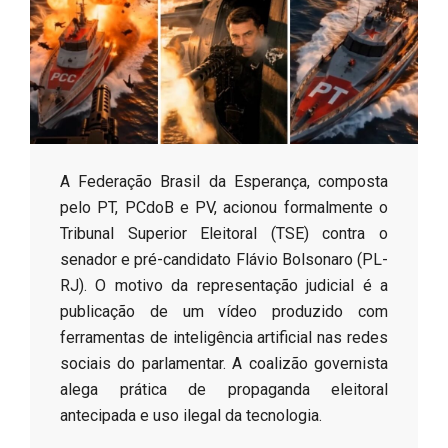
s
o
B
​A Federação Brasil da Esperança, composta
r
pelo PT, PCdoB e PV, acionou formalmente o
Tribunal Superior Eleitoral (TSE) contra o
senador e pré-candidato Flávio Bolsonaro (PL-
RJ). O motivo da representação judicial é a
publicação de um vídeo produzido com
ferramentas de inteligência artificial nas redes
sociais do parlamentar. A coalizão governista
alega prática de propaganda eleitoral
antecipada e uso ilegal da tecnologia.