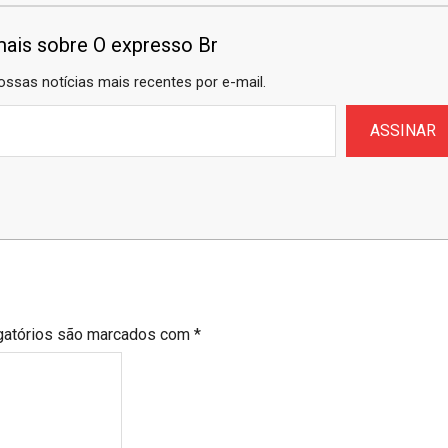
ais sobre O expresso Br
ossas notícias mais recentes por e-mail.
ASSINAR
gatórios são marcados com
*