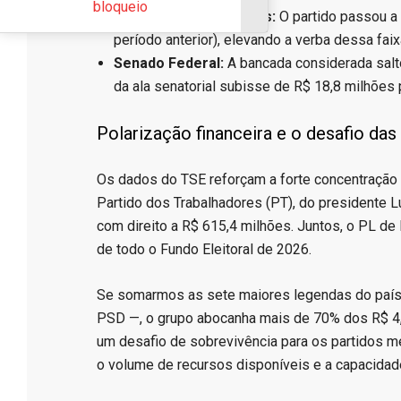
bloqueio
Câmara dos Deputados:
O partido passou a 
período anterior), elevando a verba dessa fai
Senado Federal:
A bancada considerada salt
da ala senatorial subisse de R$ 18,8 milhões 
​Polarização financeira e o desafio da
​Os dados do TSE reforçam a forte concentração 
Partido dos Trabalhadores (PT), do presidente Lu
com direito a R$ 615,4 milhões. Juntos, o PL de
de todo o Fundo Eleitoral de 2026.
​Se somarmos as sete maiores legendas do país 
PSD —, o grupo abocanha mais de 70% dos R$ 4,9
um desafio de sobrevivência para os partidos me
o volume de recursos disponíveis e a capacidad