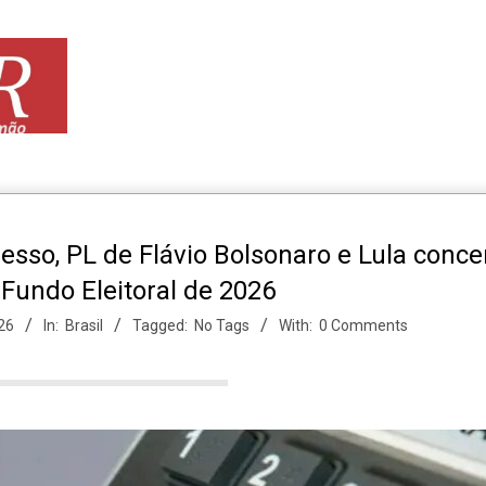
sso, PL de Flávio Bolsonaro e Lula conc
Fundo Eleitoral de 2026
26
In:
Brasil
Tagged:
No Tags
With:
0 Comments