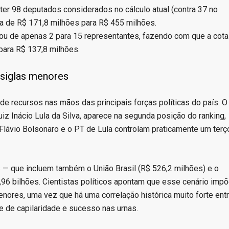
ter 98 deputados considerados no cálculo atual (contra 37 no
xa de R$ 171,8 milhões para R$ 455 milhões.
ou de apenas 2 para 15 representantes, fazendo com que a cota
para R$ 137,8 milhões.
s siglas menores
de recursos nas mãos das principais forças políticas do país. O
iz Inácio Lula da Silva, aparece na segunda posição do ranking,
 Flávio Bolsonaro e o PT de Lula controlam praticamente um terç
— que incluem também o União Brasil (R$ 526,2 milhões) e o
6 bilhões. Cientistas políticos apontam que esse cenário imp
nores, uma vez que há uma correlação histórica muito forte ent
e de capilaridade e sucesso nas urnas.