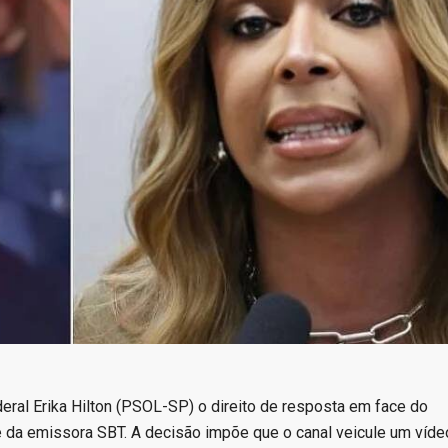
eral Erika Hilton (PSOL-SP) o direito de resposta em face do
e da emissora SBT. A decisão impõe que o canal veicule um víde