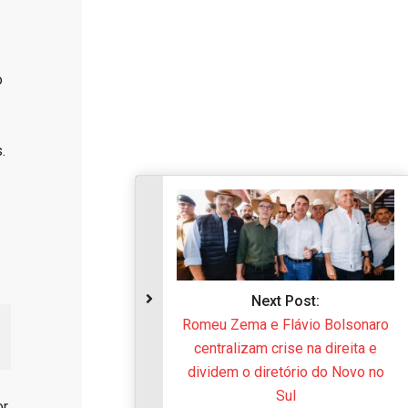
o
.
Next Post:
Romeu Zema e Flávio Bolson
centralizam crise na direita 
dividem o diretório do Novo 
Sul
r,