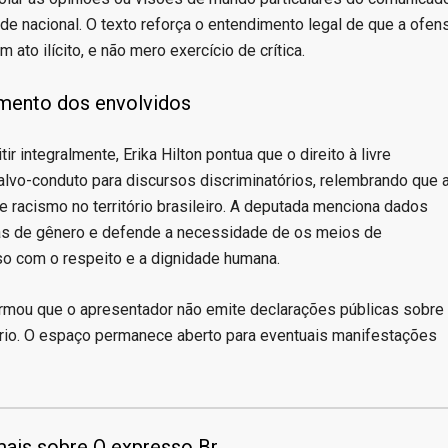
de nacional. O texto reforça o entendimento legal de que a ofen
ato ilícito, e não mero exercício de crítica.
amento dos envolvidos
r integralmente, Erika Hilton pontua que o direito à livre
vo-conduto para discursos discriminatórios, relembrando que 
e racismo no território brasileiro. A deputada menciona dados
ias de gênero e defende a necessidade de os meios de
 com o respeito e a dignidade humana.
formou que o apresentador não emite declarações públicas sobre
iário. O espaço permanece aberto para eventuais manifestações
ais sobre O expresso Br