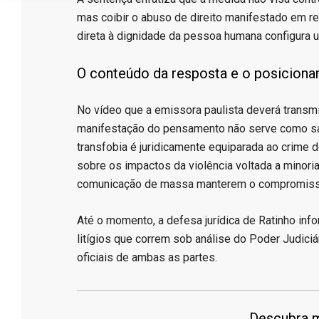
mas coibir o abuso de direito manifestado em re
direta à dignidade da pessoa humana configura um 
​O conteúdo da resposta e o posicion
​No vídeo que a emissora paulista deverá transmiti
manifestação do pensamento não serve como sal
transfobia é juridicamente equiparada ao crime d
sobre os impactos da violência voltada a minor
comunicação de massa manterem o compromisso
​Até o momento, a defesa jurídica de Ratinho in
litígios que correm sob análise do Poder Judic
oficiais de ambas as partes.
Descubra m