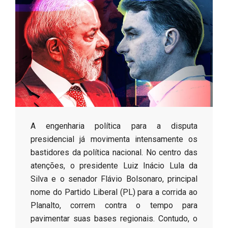
s
o
B
r
​A engenharia política para a disputa
presidencial já movimenta intensamente os
bastidores da política nacional. No centro das
atenções, o presidente Luiz Inácio Lula da
Silva e o senador Flávio Bolsonaro, principal
nome do Partido Liberal (PL) para a corrida ao
Planalto, correm contra o tempo para
pavimentar suas bases regionais. Contudo, o