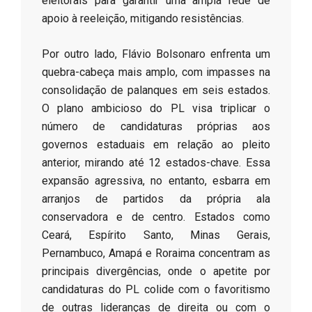
eleitorais para garantir uma ampla rede de
apoio à reeleição, mitigando resistências.
​Por outro lado, Flávio Bolsonaro enfrenta um
quebra-cabeça mais amplo, com impasses na
consolidação de palanques em seis estados.
O plano ambicioso do PL visa triplicar o
número de candidaturas próprias aos
governos estaduais em relação ao pleito
anterior, mirando até 12 estados-chave. Essa
expansão agressiva, no entanto, esbarra em
arranjos de partidos da própria ala
conservadora e de centro. Estados como
Ceará, Espírito Santo, Minas Gerais,
Pernambuco, Amapá e Roraima concentram as
principais divergências, onde o apetite por
candidaturas do PL colide com o favoritismo
de outras lideranças de direita ou com o