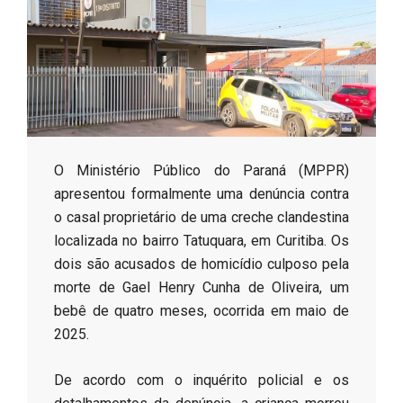
s
o
B
​O Ministério Público do Paraná (MPPR)
r
apresentou formalmente uma denúncia contra
o casal proprietário de uma creche clandestina
localizada no bairro Tatuquara, em Curitiba. Os
dois são acusados de homicídio culposo pela
morte de Gael Henry Cunha de Oliveira, um
bebê de quatro meses, ocorrida em maio de
2025.
​De acordo com o inquérito policial e os