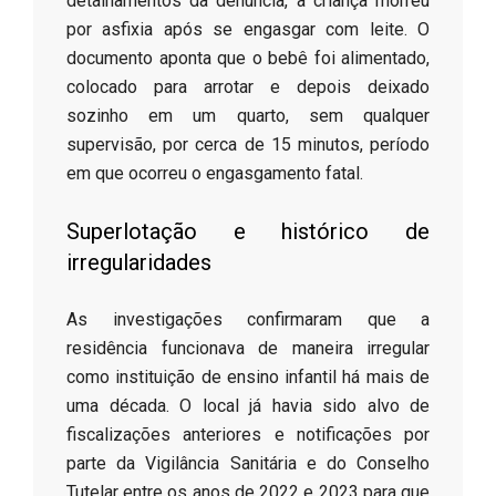
detalhamentos da denúncia, a criança morreu
por asfixia após se engasgar com leite. O
documento aponta que o bebê foi alimentado,
colocado para arrotar e depois deixado
sozinho em um quarto, sem qualquer
supervisão, por cerca de 15 minutos, período
em que ocorreu o engasgamento fatal.
​Superlotação e histórico de
irregularidades
​As investigações confirmaram que a
residência funcionava de maneira irregular
como instituição de ensino infantil há mais de
uma década. O local já havia sido alvo de
fiscalizações anteriores e notificações por
parte da Vigilância Sanitária e do Conselho
Tutelar entre os anos de 2022 e 2023 para que