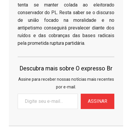
tenta se manter colada ao eleitorado
conservador do PL. Resta saber se o discurso
de união focado na moralidade e no
antipetismo conseguirá prevalecer diante dos
ruídos e das cobranças das bases radicais
pela prometida ruptura partidária.
Descubra mais sobre O expresso Br
Assine para receber nossas notícias mais recentes
por e-mail.
Digite
ASSINAR
seu
e-
mail…
2026-