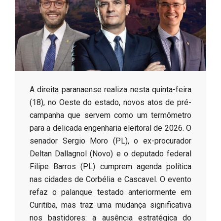
s
o
B
A direita paranaense realiza nesta quinta-feira
r
(18), no Oeste do estado, novos atos de pré-
campanha que servem como um termômetro
para a delicada engenharia eleitoral de 2026. O
senador Sergio Moro (PL), o ex-procurador
Deltan Dallagnol (Novo) e o deputado federal
Filipe Barros (PL) cumprem agenda política
nas cidades de Corbélia e Cascavel. O evento
refaz o palanque testado anteriormente em
Curitiba, mas traz uma mudança significativa
nos bastidores: a ausência estratégica do