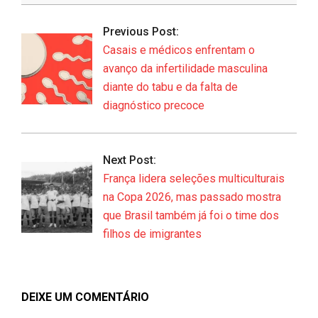
2026-
06-
Previous Post:
28
Casais e médicos enfrentam o
avanço da infertilidade masculina
diante do tabu e da falta de
diagnóstico precoce
Next Post:
França lidera seleções multiculturais
na Copa 2026, mas passado mostra
que Brasil também já foi o time dos
filhos de imigrantes
DEIXE UM COMENTÁRIO