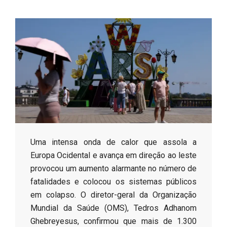
s
o
B
r
​Uma intensa onda de calor que assola a
Europa Ocidental e avança em direção ao leste
provocou um aumento alarmante no número de
fatalidades e colocou os sistemas públicos
em colapso. O diretor-geral da Organização
Mundial da Saúde (OMS), Tedros Adhanom
Ghebreyesus, confirmou que mais de 1.300