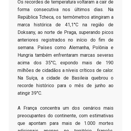
​Os recordes de temperatura voltaram a cair de
forma consecutiva nos últimos dias. Na
República Tcheca, os termômetros atingiram a
marca histórica de 41,1°C na região de
Doksany, ao norte de Praga, superando picos
anteriores registrados no início do fim de
semana. Países como Alemanha, Polônia e
Hungria também enfrentaram marcas severas
acima dos 35°C, expondo mais de 190
milhões de cidadãos a níveis críticos de calor.
Na Suíça, a cidade de Basileia quebrou o
recorde histórico para o mês de junho ao
atingir 39°C.
​A França concentra um dos cenários mais
preocupantes do continente, com estimativas
que apontam para mais de 1.000 mortes
adicionais apenas no território francês,