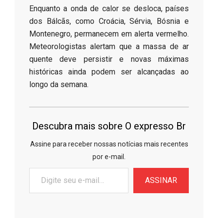
​Enquanto a onda de calor se desloca, países
dos Bálcãs, como Croácia, Sérvia, Bósnia e
Montenegro, permanecem em alerta vermelho.
Meteorologistas alertam que a massa de ar
quente deve persistir e novas máximas
históricas ainda podem ser alcançadas ao
longo da semana.
Descubra mais sobre O expresso Br
Assine para receber nossas notícias mais recentes
por e-mail.
Digite
ASSINAR
seu
e-
mail…