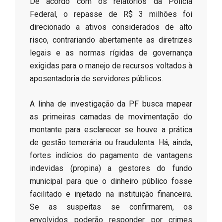
​De acordo com os relatórios da Polícia
Federal, o repasse de R$ 3 milhões foi
direcionado a ativos considerados de alto
risco, contrariando abertamente as diretrizes
legais e as normas rígidas de governança
exigidas para o manejo de recursos voltados à
aposentadoria de servidores públicos.
​A linha de investigação da PF busca mapear
as primeiras camadas de movimentação do
montante para esclarecer se houve a prática
de gestão temerária ou fraudulenta. Há, ainda,
fortes indícios do pagamento de vantagens
indevidas (propina) a gestores do fundo
municipal para que o dinheiro público fosse
facilitado e injetado na instituição financeira.
Se as suspeitas se confirmarem, os
envolvidos poderão responder por crimes