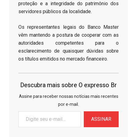
proteção e a integridade do patrimônio dos
servidores públicos da localidade.
​Os representantes legais do Banco Master
vêm mantendo a postura de cooperar com as
autoridades competentes para o
esclarecimento de quaisquer dúvidas sobre
os títulos emitidos no mercado financeiro.
Descubra mais sobre O expresso Br
Assine para receber nossas notícias mais recentes
por e-mail.
Digite
ASSINAR
seu
e-
mail…