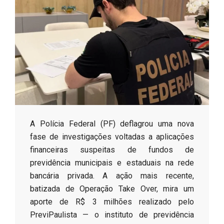
s
o
B
r
​A Polícia Federal (PF) deflagrou uma nova
fase de investigações voltadas a aplicações
financeiras suspeitas de fundos de
previdência municipais e estaduais na rede
bancária privada. A ação mais recente,
batizada de Operação Take Over, mira um
aporte de R$ 3 milhões realizado pelo
PreviPaulista — o instituto de previdência