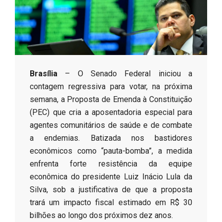
s
o
B
Brasília
– O Senado Federal iniciou a
contagem regressiva para votar, na próxima
r
semana, a Proposta de Emenda à Constituição
(PEC) que cria a aposentadoria especial para
agentes comunitários de saúde e de combate
a endemias. Batizada nos bastidores
econômicos como “pauta-bomba”, a medida
enfrenta forte resistência da equipe
econômica do presidente Luiz Inácio Lula da
Silva, sob a justificativa de que a proposta
trará um impacto fiscal estimado em R$ 30
bilhões ao longo dos próximos dez anos.