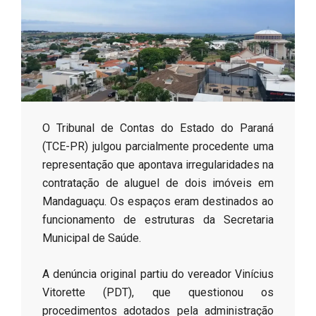
s
o
B
​O Tribunal de Contas do Estado do Paraná
r
(TCE-PR) julgou parcialmente procedente uma
representação que apontava irregularidades na
contratação de aluguel de dois imóveis em
Mandaguaçu. Os espaços eram destinados ao
funcionamento de estruturas da Secretaria
Municipal de Saúde.
​A denúncia original partiu do vereador Vinícius
Vitorette (PDT), que questionou os
procedimentos adotados pela administração