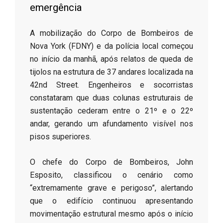
emergência
​A mobilização do Corpo de Bombeiros de
Nova York (FDNY) e da polícia local começou
no início da manhã, após relatos de queda de
tijolos na estrutura de 37 andares localizada na
42nd Street. Engenheiros e socorristas
constataram que duas colunas estruturais de
sustentação cederam entre o 21º e o 22º
andar, gerando um afundamento visível nos
pisos superiores.
​O chefe do Corpo de Bombeiros, John
Esposito, classificou o cenário como
“extremamente grave e perigoso”, alertando
que o edifício continuou apresentando
movimentação estrutural mesmo após o início