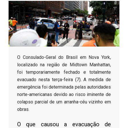
s
o
B
r
​O Consulado-Geral do Brasil em Nova York,
localizado na região de Midtown Manhattan,
foi temporariamente fechado e totalmente
evacuado nesta terça-feira (7). A medida de
emergência foi determinada pelas autoridades
norte-americanas devido ao risco iminente de
colapso parcial de um arranha-céu vizinho em
obras.
​O que causou a evacuação de