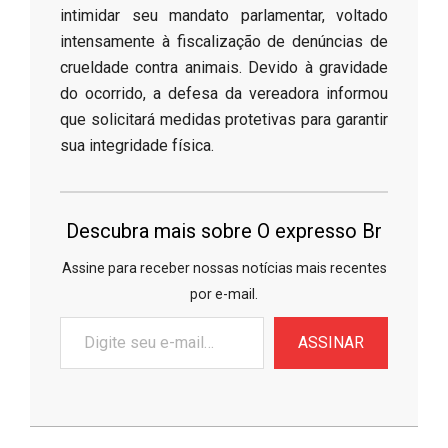
intimidar seu mandato parlamentar, voltado
intensamente à fiscalização de denúncias de
crueldade contra animais. Devido à gravidade
do ocorrido, a defesa da vereadora informou
que solicitará medidas protetivas para garantir
sua integridade física.
Descubra mais sobre O expresso Br
Assine para receber nossas notícias mais recentes
por e-mail.
Digite
ASSINAR
seu
e-
mail…
2026-