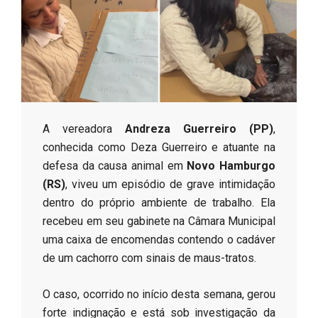
s
o
B
​A vereadora
Andreza Guerreiro (PP)
,
r
conhecida como Deza Guerreiro e atuante na
defesa da causa animal em
Novo Hamburgo
(RS)
, viveu um episódio de grave intimidação
dentro do próprio ambiente de trabalho. Ela
recebeu em seu gabinete na Câmara Municipal
uma caixa de encomendas contendo o cadáver
de um cachorro com sinais de maus-tratos.
​O caso, ocorrido no início desta semana, gerou
forte indignação e está sob investigação da