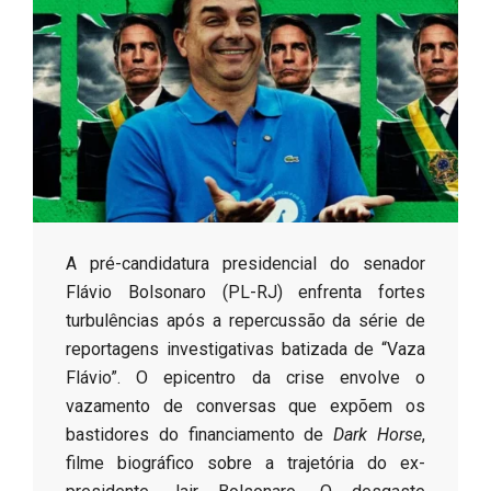
s
o
B
r
​A pré-candidatura presidencial do senador
Flávio Bolsonaro (PL-RJ) enfrenta fortes
turbulências após a repercussão da série de
reportagens investigativas batizada de “Vaza
Flávio”. O epicentro da crise envolve o
vazamento de conversas que expõem os
bastidores do financiamento de
Dark Horse
,
filme biográfico sobre a trajetória do ex-