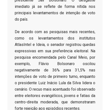
presidente Jair Bolsonaro. O desgaste
imediato já se reflete de forma nítida nos
principais levantamentos de intenção de voto
do país.
​De acordo com as pesquisas mais recentes,
como os levantamentos dos institutos
AtlasIntel e Ideia, o senador registrou quedas
expressivas em sua preferência eleitoral. Na
pesquisa encomendada pelo Canal Meio, por
exemplo, Flávio Bolsonaro oscilou
negativamente de 36% para 31,5% nas
intenções de voto de primeiro turno, enquanto
o presidente Luiz Inácio Lula da Silva lidera o
cenário. O recuo mais acentuado foi observado
entre eleitores evangélicos, jovens e fatias da
centro-direita moderada, que demonstraram
forte rejeição aos episódios recentes.