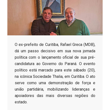
s
o
B
​O ex-prefeito de Curitiba, Rafael Greca (MDB),
r
dá um passo decisivo em sua nova jornada
política com o lançamento oficial de sua pré-
candidatura ao Governo do Paraná. O evento
político está marcado para este sábado (20),
na icônica Sociedade Thalia, em Curitiba. O ato
serve como uma demonstração de força e
união partidária, mobilizando lideranças e
apoiadores das mais diversas regiões do
estado.