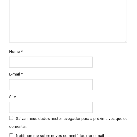
Nome
*
E-mail
*
Site
Salvar meus dados neste navegador para a próxima vez que eu
comentar.
Notifique-me sobre novos comentários por e-mail.