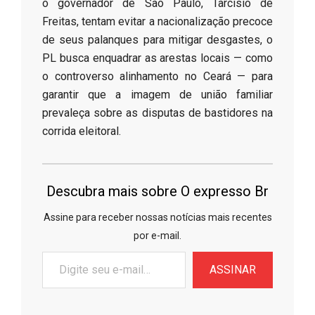
o governador de São Paulo, Tarcísio de
Freitas, tentam evitar a nacionalização precoce
de seus palanques para mitigar desgastes, o
PL busca enquadrar as arestas locais — como
o controverso alinhamento no Ceará — para
garantir que a imagem de união familiar
prevaleça sobre as disputas de bastidores na
corrida eleitoral.
Descubra mais sobre O expresso Br
Assine para receber nossas notícias mais recentes
por e-mail.
Digite
ASSINAR
seu
e-
mail…