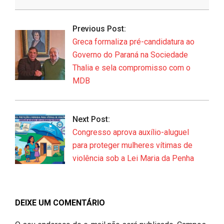
2026-
06-
Previous Post:
17
Greca formaliza pré-candidatura ao
Governo do Paraná na Sociedade
Thalia e sela compromisso com o
MDB
Next Post:
Congresso aprova auxílio-aluguel
para proteger mulheres vítimas de
violência sob a Lei Maria da Penha
DEIXE UM COMENTÁRIO