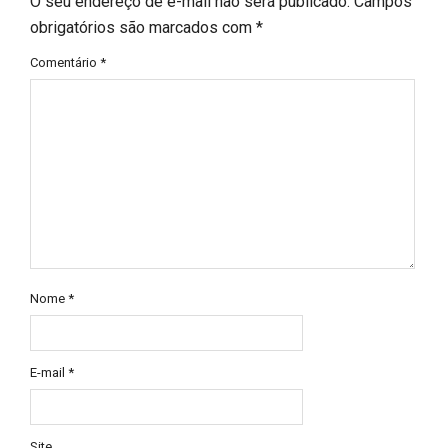
O seu endereço de e-mail não será publicado.
Campos
obrigatórios são marcados com
*
Comentário
*
Nome
*
E-mail
*
Site