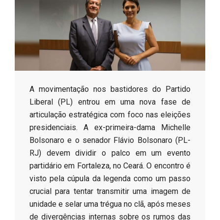
s
o
B
​A movimentação nos bastidores do Partido
r
Liberal (PL) entrou em uma nova fase de
articulação estratégica com foco nas eleições
presidenciais. A ex-primeira-dama Michelle
Bolsonaro e o senador Flávio Bolsonaro (PL-
RJ) devem dividir o palco em um evento
partidário em Fortaleza, no Ceará. O encontro é
visto pela cúpula da legenda como um passo
crucial para tentar transmitir uma imagem de
unidade e selar uma trégua no clã, após meses
de divergências internas sobre os rumos das