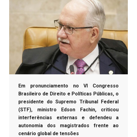
s
o
B
r
Em pronunciamento no VI Congresso
Brasileiro de Direito e Políticas Públicas, o
presidente do Supremo Tribunal Federal
(STF), ministro Edson Fachin, criticou
interferências externas e defendeu a
autonomia dos magistrados frente ao
cenário global de tensões