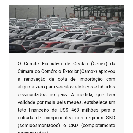
s
o
B
r
​O Comitê Executivo de Gestão (Gecex) da
Câmara de Comércio Exterior (Camex) aprovou
a renovação da cota de importação com
alíquota zero para veículos elétricos e híbridos
desmontados no país. A medida, que terá
validade por mais seis meses, estabelece um
teto financeiro de US$ 463 milhões para a
entrada de componentes nos regimes SKD
(semidesmontados) e CKD (completamente