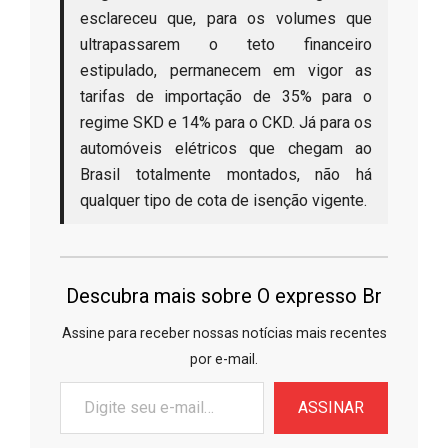
esclareceu que, para os volumes que
ultrapassarem o teto financeiro
estipulado, permanecem em vigor as
tarifas de importação de 35% para o
regime SKD e 14% para o CKD. Já para os
automóveis elétricos que chegam ao
Brasil totalmente montados, não há
qualquer tipo de cota de isenção vigente.
Descubra mais sobre O expresso Br
Assine para receber nossas notícias mais recentes
por e-mail.
Digite
ASSINAR
seu
e-