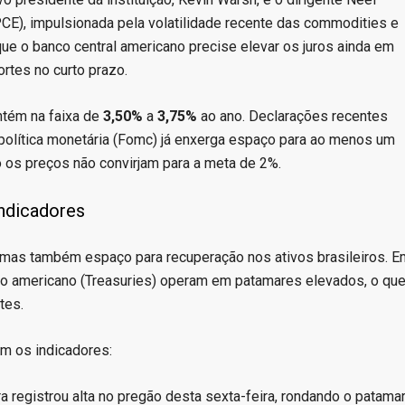
(PCE), impulsionada pela volatilidade recente das commodities e
ue o banco central americano precise elevar os juros ainda em
rtes no curto prazo.
ntém na faixa de
3,50%
a
3,75%
ao ano. Declarações recentes
 política monetária (Fomc) já enxerga espaço para ao menos um
o os preços não convirjam para a meta de 2%.
ndicadores
 mas também espaço para recuperação nos ativos brasileiros. E
ro americano (Treasuries) operam em patamares elevados, o qu
tes.
em os indicadores:
ira registrou alta no pregão desta sexta-feira, rondando o patama