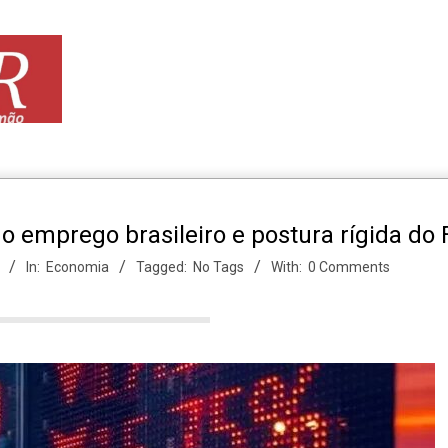
o emprego brasileiro e postura rígida do 
In:
Economia
Tagged:
No Tags
With:
0 Comments