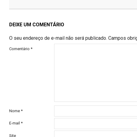
2026-
06-
26
DEIXE UM COMENTÁRIO
O seu endereço de e-mail não será publicado.
Campos obri
Comentário
*
Nome
*
E-mail
*
Site