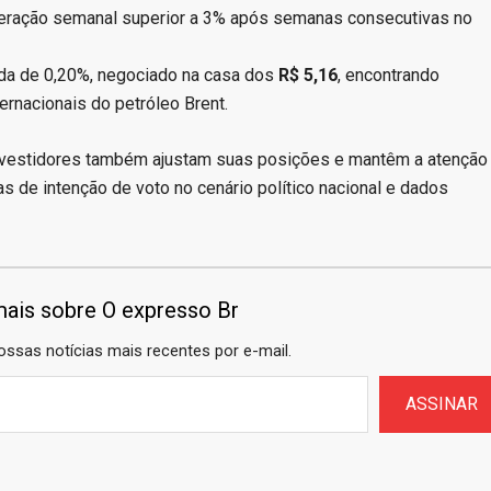
peração semanal superior a 3% após semanas consecutivas no
eda de 0,20%, negociado na casa dos
R$ 5,16
, encontrando
ernacionais do petróleo Brent.
 investidores também ajustam suas posições e mantêm a atenção
 de intenção de voto no cenário político nacional e dados
ais sobre O expresso Br
ossas notícias mais recentes por e-mail.
ASSINAR