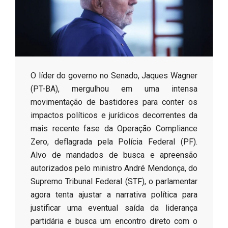
s
o
B
​O líder do governo no Senado, Jaques Wagner
(PT-BA), mergulhou em uma intensa
r
movimentação de bastidores para conter os
impactos políticos e jurídicos decorrentes da
mais recente fase da Operação Compliance
Zero, deflagrada pela Polícia Federal (PF).
Alvo de mandados de busca e apreensão
autorizados pelo ministro André Mendonça, do
Supremo Tribunal Federal (STF), o parlamentar
agora tenta ajustar a narrativa política para
justificar uma eventual saída da liderança
partidária e busca um encontro direto com o