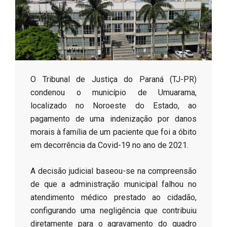
s
o
B
​O Tribunal de Justiça do Paraná (TJ-PR)
condenou o município de Umuarama,
r
localizado no Noroeste do Estado, ao
pagamento de uma indenização por danos
morais à família de um paciente que foi a óbito
em decorrência da Covid-19 no ano de 2021.
​A decisão judicial baseou-se na compreensão
de que a administração municipal falhou no
atendimento médico prestado ao cidadão,
configurando uma negligência que contribuiu
diretamente para o agravamento do quadro