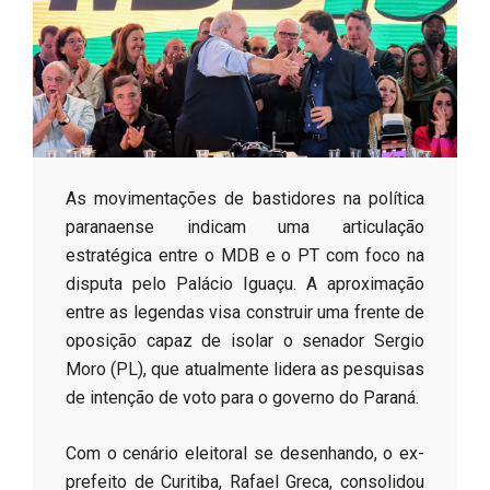
s
o
B
As movimentações de bastidores na política
r
paranaense indicam uma articulação
estratégica entre o MDB e o PT com foco na
disputa pelo Palácio Iguaçu. A aproximação
entre as legendas visa construir uma frente de
oposição capaz de isolar o senador Sergio
Moro (PL), que atualmente lidera as pesquisas
de intenção de voto para o governo do Paraná.
​Com o cenário eleitoral se desenhando, o ex-
prefeito de Curitiba, Rafael Greca, consolidou