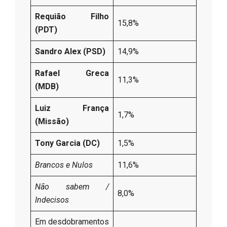
Requião Filho
15,8%
(PDT)
Sandro Alex (PSD)
14,9%
Rafael Greca
11,3%
(MDB)
Luiz França
1,7%
(Missão)
Tony Garcia (DC)
1,5%
Brancos e Nulos
11,6%
Não sabem /
8,0%
Indecisos
Em desdobramentos