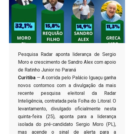
s
o
B
Pesquisa Radar aponta liderança de Sergio
r
Moro e crescimento de Sandro Alex com apoio
de Ratinho Junior no Paraná
Curitiba
— A corrida pelo Palácio Iguaçu ganha
novos contornos com a divulgação da mais
recente pesquisa eleitoral da Radar
Inteligência, contratada pela Folha do Litoral. O
levantamento, divulgado oficialmente nesta
quinta-feira (25), aponta para a liderança
isolada do pré-candidato Sergio Moro (PL),
mas acende o sinal de alerta para a