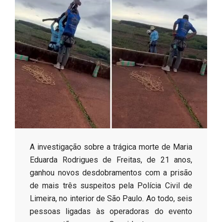
s
o
B
r
​A investigação sobre a trágica morte de Maria
Eduarda Rodrigues de Freitas, de 21 anos,
ganhou novos desdobramentos com a prisão
de mais três suspeitos pela Polícia Civil de
Limeira, no interior de São Paulo. Ao todo, seis
pessoas ligadas às operadoras do evento