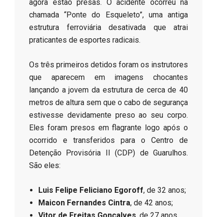
agora estão presas. O acidente ocorreu na
chamada “Ponte do Esqueleto”, uma antiga
estrutura ferroviária desativada que atrai
praticantes de esportes radicais.
​Os três primeiros detidos foram os instrutores
que aparecem em imagens chocantes
lançando a jovem da estrutura de cerca de 40
metros de altura sem que o cabo de segurança
estivesse devidamente preso ao seu corpo.
Eles foram presos em flagrante logo após o
ocorrido e transferidos para o Centro de
Detenção Provisória II (CDP) de Guarulhos.
São eles:
Luis Felipe Feliciano Egoroff
, de 32 anos;
Maicon Fernandes Cintra
, de 42 anos;
Vitor de Freitas Gonçalves
, de 27 anos.