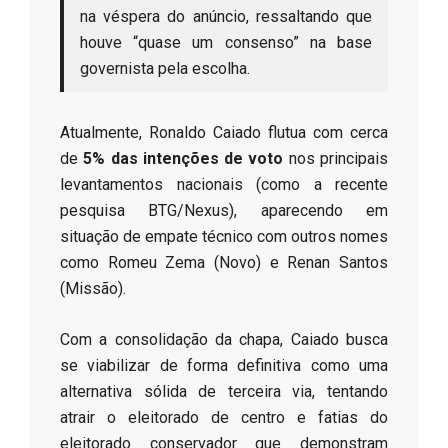
na véspera do anúncio, ressaltando que
houve “quase um consenso” na base
governista pela escolha.
​Atualmente, Ronaldo Caiado flutua com cerca
de
5% das intenções de voto
nos principais
levantamentos nacionais (como a recente
pesquisa BTG/Nexus), aparecendo em
situação de empate técnico com outros nomes
como Romeu Zema (Novo) e Renan Santos
(Missão).
​Com a consolidação da chapa, Caiado busca
se viabilizar de forma definitiva como uma
alternativa sólida de terceira via, tentando
atrair o eleitorado de centro e fatias do
eleitorado conservador que demonstram