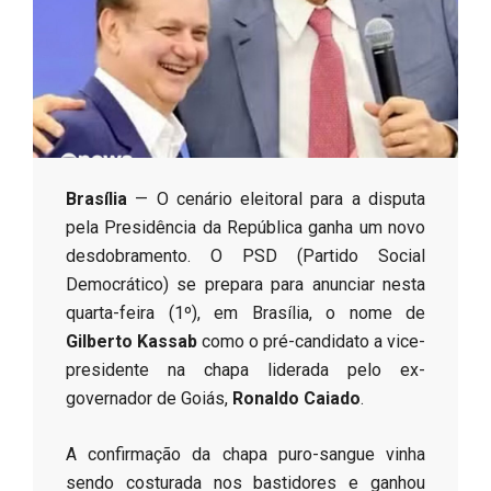
s
o
B
Brasília
— O cenário eleitoral para a disputa
r
pela Presidência da República ganha um novo
desdobramento. O PSD (Partido Social
Democrático) se prepara para anunciar nesta
quarta-feira (1º), em Brasília, o nome de
Gilberto Kassab
como o pré-candidato a vice-
presidente na chapa liderada pelo ex-
governador de Goiás,
Ronaldo Caiado
.
​A confirmação da chapa puro-sangue vinha
sendo costurada nos bastidores e ganhou