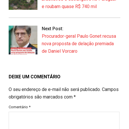
e roubam quase R$ 740 mil
Next Post:
Procurador-geral Paulo Gonet recusa
nova proposta de delação premiada
de Daniel Vorcaro
DEIXE UM COMENTÁRIO
O seu endereço de e-mail não será publicado.
Campos
obrigatórios são marcados com
*
Comentário
*