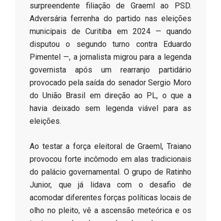
surpreendente filiação de Graeml ao PSD.
Adversária ferrenha do partido nas eleições
municipais de Curitiba em 2024 — quando
disputou o segundo turno contra Eduardo
Pimentel —, a jornalista migrou para a legenda
governista após um rearranjo partidário
provocado pela saída do senador Sergio Moro
do União Brasil em direção ao PL, o que a
havia deixado sem legenda viável para as
eleições.
​Ao testar a força eleitoral de Graeml, Traiano
provocou forte incômodo em alas tradicionais
do palácio governamental. O grupo de Ratinho
Junior, que já lidava com o desafio de
acomodar diferentes forças políticas locais de
olho no pleito, vê a ascensão meteórica e os