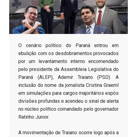
s
o
B
​O cenário político do Paraná entrou em
ebulição com os desdobramentos provocados
r
por um levantamento interno encomendado
pelo presidente da Assembleia Legislativa do
Paraná (ALEP), Ademir Traiano (PSD). A
inclusão do nome da jornalista Cristina Graeml
em simulações para cargos majoritários expôs
divisões profundas e acendeu o sinal de alerta
no núcleo político comandado pelo governador
Ratinho Junior.
​A movimentação de Traiano ocorre logo após a