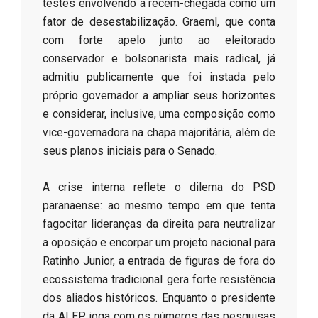
testes envolvendo a recém-chegada como um
fator de desestabilização. Graeml, que conta
com forte apelo junto ao eleitorado
conservador e bolsonarista mais radical, já
admitiu publicamente que foi instada pelo
próprio governador a ampliar seus horizontes
e considerar, inclusive, uma composição como
vice-governadora na chapa majoritária, além de
seus planos iniciais para o Senado.
​A crise interna reflete o dilema do PSD
paranaense: ao mesmo tempo em que tenta
fagocitar lideranças da direita para neutralizar
a oposição e encorpar um projeto nacional para
Ratinho Junior, a entrada de figuras de fora do
ecossistema tradicional gera forte resistência
dos aliados históricos. Enquanto o presidente
da ALEP joga com os números das pesquisas