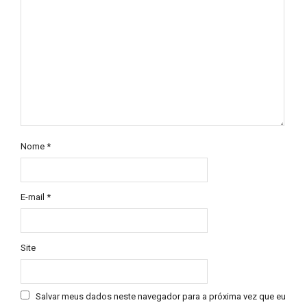
Nome
*
E-mail
*
Site
Salvar meus dados neste navegador para a próxima vez que eu