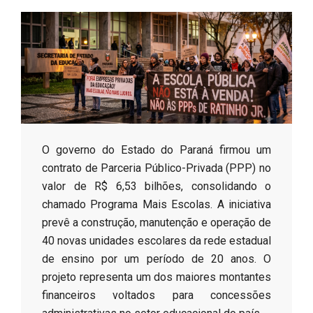
s
o
B
r
​O governo do Estado do Paraná firmou um
contrato de Parceria Público-Privada (PPP) no
valor de R$ 6,53 bilhões, consolidando o
chamado Programa Mais Escolas. A iniciativa
prevê a construção, manutenção e operação de
40 novas unidades escolares da rede estadual
de ensino por um período de 20 anos. O
projeto representa um dos maiores montantes
financeiros voltados para concessões