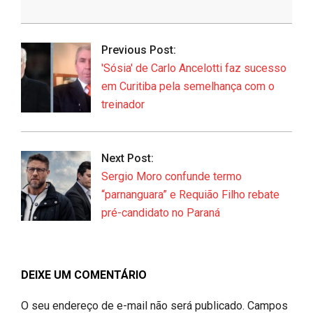
2026-
06-
Previous Post:
25
'Sósia' de Carlo Ancelotti faz sucesso
em Curitiba pela semelhança com o
treinador
Next Post:
Sergio Moro confunde termo
“parnanguara” e Requião Filho rebate
pré-candidato no Paraná
DEIXE UM COMENTÁRIO
O seu endereço de e-mail não será publicado.
Campos