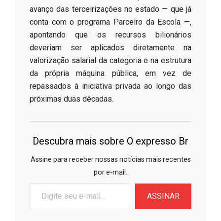
avanço das terceirizações no estado — que já
conta com o programa Parceiro da Escola —,
apontando que os recursos bilionários
deveriam ser aplicados diretamente na
valorização salarial da categoria e na estrutura
da própria máquina pública, em vez de
repassados à iniciativa privada ao longo das
próximas duas décadas.
Descubra mais sobre O expresso Br
Assine para receber nossas notícias mais recentes
por e-mail.
Digite
ASSINAR
seu
e-
mail…