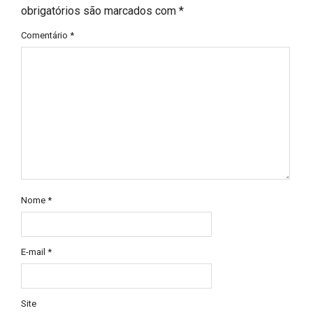
obrigatórios são marcados com
*
Comentário
*
Nome
*
E-mail
*
Site