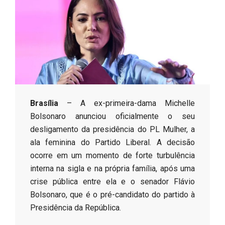
s
o
B
r
Brasília
– A ex-primeira-dama Michelle
Bolsonaro anunciou oficialmente o seu
desligamento da presidência do PL Mulher, a
ala feminina do Partido Liberal. A decisão
ocorre em um momento de forte turbulência
interna na sigla e na própria família, após uma
crise pública entre ela e o senador Flávio
Bolsonaro, que é o pré-candidato do partido à
Presidência da República.