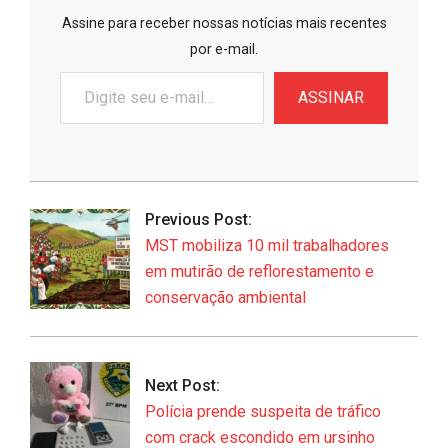
Assine para receber nossas notícias mais recentes
por e-mail.
Digite
ASSINAR
seu
e-
mail…
2026-
06-
Previous Post:
08
MST mobiliza 10 mil trabalhadores
em mutirão de reflorestamento e
conservação ambiental
Next Post:
Polícia prende suspeita de tráfico
com crack escondido em ursinho