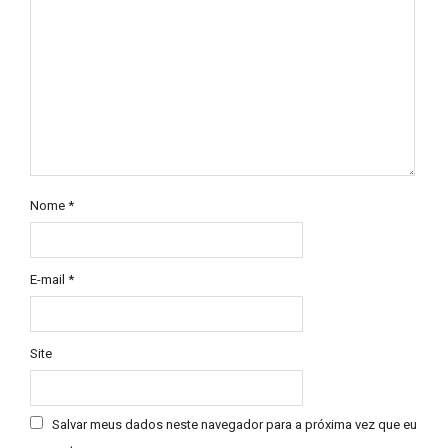
Nome
*
E-mail
*
Site
Salvar meus dados neste navegador para a próxima vez que eu