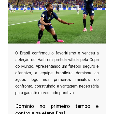
s
o
B
r
​O Brasil confirmou o favoritismo e venceu a
seleção do Haiti em partida válida pela Copa
do Mundo. Apresentando um futebol seguro e
ofensivo, a equipe brasileira dominou as
ações logo nos primeiros minutos do
confronto, construindo a vantagem necessária
para garantir o resultado positivo.
​Domínio no primeiro tempo e
controle na etapa final