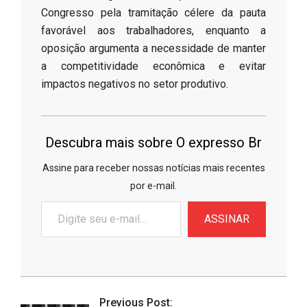
Congresso pela tramitação célere da pauta
favorável aos trabalhadores, enquanto a
oposição argumenta a necessidade de manter
a competitividade econômica e evitar
impactos negativos no setor produtivo.
Descubra mais sobre O expresso Br
Assine para receber nossas notícias mais recentes
por e-mail.
Digite
ASSINAR
seu
e-
mail…
2026-
06-
Previous Post: