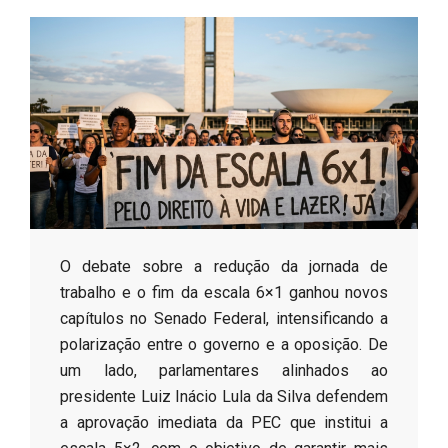
s
o
B
r
​O debate sobre a redução da jornada de
trabalho e o fim da escala 6×1 ganhou novos
capítulos no Senado Federal, intensificando a
polarização entre o governo e a oposição. De
um lado, parlamentares alinhados ao
presidente Luiz Inácio Lula da Silva defendem
a aprovação imediata da PEC que institui a