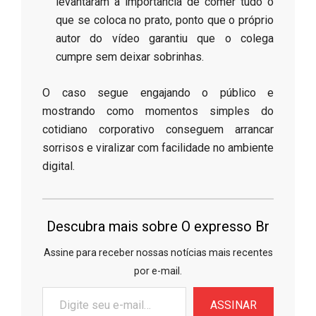
levantaram a importância de comer tudo o
que se coloca no prato, ponto que o próprio
autor do vídeo garantiu que o colega
cumpre sem deixar sobrinhas.
​O caso segue engajando o público e
mostrando como momentos simples do
cotidiano corporativo conseguem arrancar
sorrisos e viralizar com facilidade no ambiente
digital.
Descubra mais sobre O expresso Br
Assine para receber nossas notícias mais recentes
por e-mail.
Digite
ASSINAR
seu